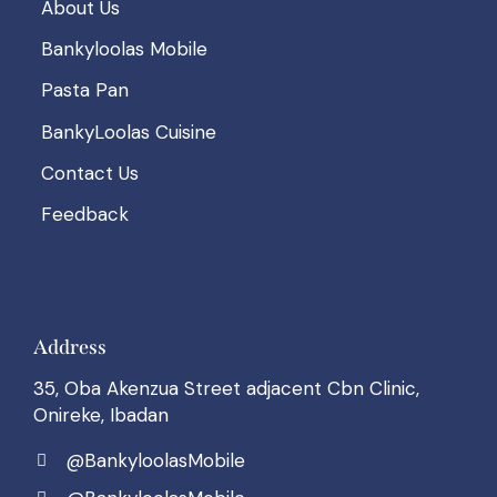
About Us
Bankyloolas Mobile
Pasta Pan
BankyLoolas Cuisine
Contact Us
Feedback
Address
35, Oba Akenzua Street adjacent Cbn Clinic,
Onireke, Ibadan
@BankyloolasMobile