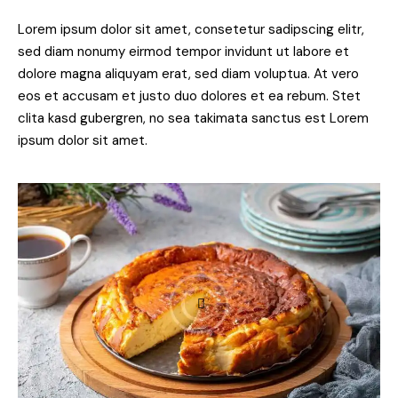
Lorem ipsum dolor sit amet, consetetur sadipscing elitr,
sed diam nonumy eirmod tempor invidunt ut labore et
dolore magna aliquyam erat, sed diam voluptua. At vero
eos et accusam et justo duo dolores et ea rebum. Stet
clita kasd gubergren, no sea takimata sanctus est Lorem
ipsum dolor sit amet.