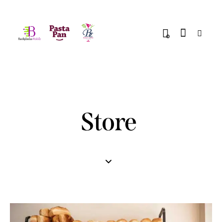
0
Store