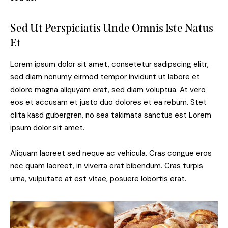
Sed Ut Perspiciatis Unde Omnis Iste Natus
Et
Lorem ipsum dolor sit amet, consetetur sadipscing elitr,
sed diam nonumy eirmod tempor invidunt ut labore et
dolore magna aliquyam erat, sed diam voluptua. At vero
eos et accusam et justo duo dolores et ea rebum. Stet
clita kasd gubergren, no sea takimata sanctus est Lorem
ipsum dolor sit amet.
Aliquam laoreet sed neque ac vehicula. Cras congue eros
nec quam laoreet, in viverra erat bibendum. Cras turpis
urna, vulputate at est vitae, posuere lobortis erat.