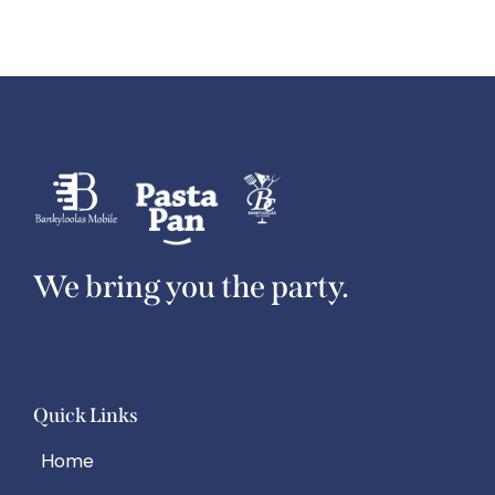
We bring you the party.
Quick Links
Home