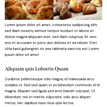
Lorem ipsum dolor sit amet, consetetur sadipscing elitr,
sed diam nonumy eirmod tempor invidunt ut labore et
dolore magna aliquyam erat, sed diam voluptua. At vero
eos et accusam et justo duo dolores et ea rebum. Stet
clita kasd gubergren, no sea takimata sanctus est Lorem
ipsum dolor sit amet.
Aliquam quis Lobortis Quam
Curabitur pellentesque odio magna, id malesuada arcu
sodales ut. Sed sed quam ut ex bibendum commodo id id
magna. Aliquam sed ligula sed ante blandit volutpat. Ut
bibendum, nisi et mattis vulputate, odio arcu aliquet
metus, nec dapibus risus risus quis lectus.