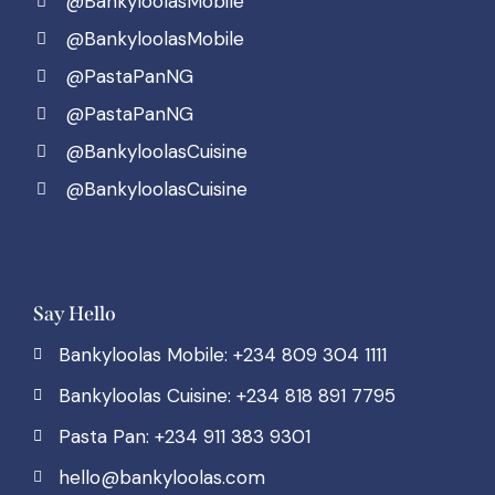
@BankyloolasMobile
@BankyloolasMobile
@PastaPanNG
@PastaPanNG
@BankyloolasCuisine
@BankyloolasCuisine
Say Hello
Bankyloolas Mobile: +234 809 304 1111
Bankyloolas Cuisine: +234 818 891 7795
Pasta Pan: +234 911 383 9301
hello@bankyloolas.com